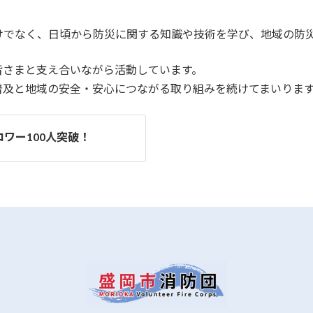
けでなく、日頃から防災に関する知識や技術を学び、地域の防
皆さまと支え合いながら活動しています。
普及と地域の安全・安心につながる取り組みを続けてまいりま
ロワー100人突破！