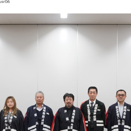
usr06