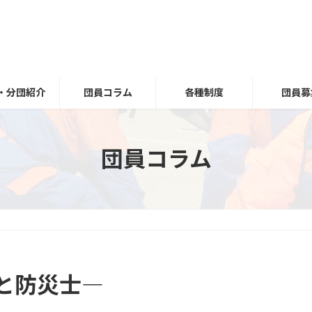
・分団紹介
団員コラム
各種制度
団員募
団員コラム
と防災士―