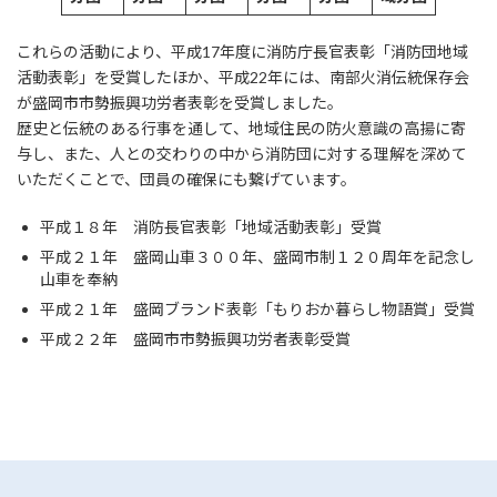
これらの活動により、平成17年度に消防庁長官表彰「消防団地域
活動表彰」を受賞したほか、平成22年には、南部火消伝統保存会
が盛岡市市勢振興功労者表彰を受賞しました。
歴史と伝統のある行事を通して、地域住民の防火意識の高揚に寄
与し、また、人との交わりの中から消防団に対する理解を深めて
いただくことで、団員の確保にも繋げています。
平成１８年 消防長官表彰「地域活動表彰」受賞
平成２１年 盛岡山車３００年、盛岡市制１２０周年を記念し
山車を奉納
平成２１年 盛岡ブランド表彰「もりおか暮らし物語賞」受賞
平成２２年 盛岡市市勢振興功労者表彰受賞