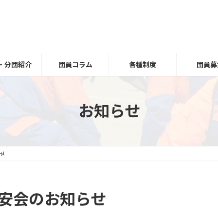
・分団紹介
団員コラム
各種制度
団員募
お知らせ
せ
慰安会のお知らせ