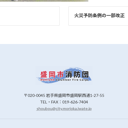
火災予防条例の一部改正
〒020‑0045 岩手県盛岡市盛岡駅西通1‑27‑55
TEL・FAX：019‑626‑7404
shoubou@city.morioka.iwate.jp