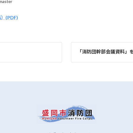
master
(PDF)
「消防団幹部会議資料」