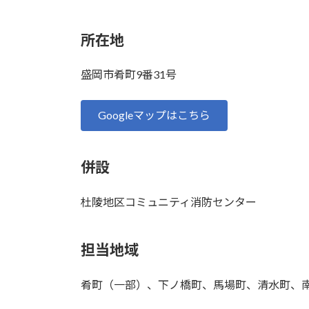
所在地
盛岡市肴町9番31号
Googleマップはこちら
併設
杜陵地区コミュニティ消防センター
担当地域
肴町（一部）、下ノ橋町、馬場町、清水町、